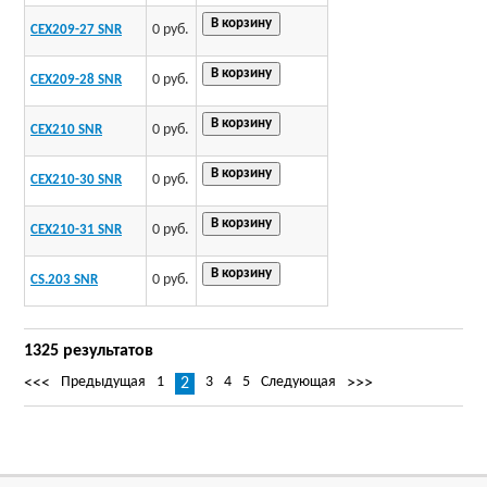
0 руб.
CEX209-27 SNR
0 руб.
CEX209-28 SNR
0 руб.
CEX210 SNR
0 руб.
CEX210-30 SNR
0 руб.
CEX210-31 SNR
0 руб.
CS.203 SNR
1325 результатов
Предыдущая
1
3
4
5
Следующая
<<<
2
>>>