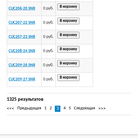
0 руб.
CUC206-20 SNR
0 руб.
CUC207-22 SNR
0 руб.
CUC207-23 SNR
0 руб.
CUC208-24 SNR
0 руб.
CUC209-26 SNR
0 руб.
CUC209-27 SNR
1325 результатов
Предыдущая
1
2
4
5
Следующая
<<<
3
>>>