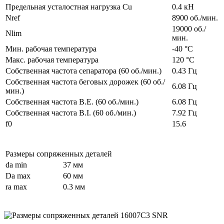
Предельная усталостная нагрузка Cu
0.4 кН
Nref
8900 об./мин.
19000 об./
Nlim
мин.
Мин. рабочая температура
-40 °C
Макс. рабочая температура
120 °C
Собственная частота сепаратора (60 об./мин.)
0.43 Гц
Собственная частота беговых дорожек (60 об./
6.08 Гц
мин.)
Собственная частота B.E. (60 об./мин.)
6.08 Гц
Собственная частота B.I. (60 об./мин.)
7.92 Гц
f0
15.6
Размеры сопряженных деталей
da min
37 мм
Da max
60 мм
ra max
0.3 мм