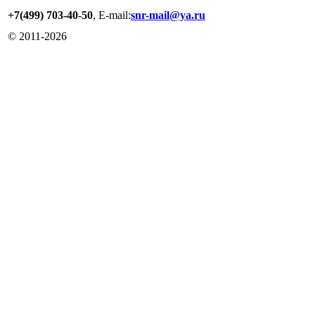
+7(499) 703-40-50
, E-mail:
snr-mail@ya.ru
© 2011-
2026