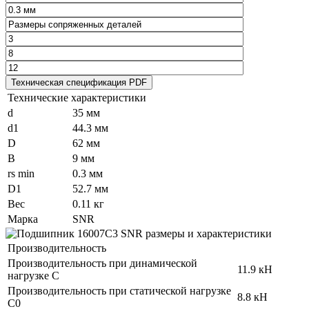
Технические характеристики
d
35 мм
d1
44.3 мм
D
62 мм
B
9 мм
rs min
0.3 мм
D1
52.7 мм
Вес
0.11 кг
Марка
SNR
Производительность
Производительность при динамической
11.9 кН
нагрузке C
Производительность при статической нагрузке
8.8 кН
C0