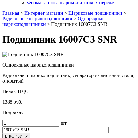
Форма запроса шарико-винтовых передач
Главная
>
Интернет-магазин
>
Шариковые подшипники
>
Радиальные шарикоподшипники
>
Однорядные
шарикоподшипники
>
Подшипник 16007C3 SNR
Подшипник 16007C3 SNR
Однорядные шарикоподшипники
Радиальный шарикоподшипник, сепаратор из листовой стали,
открытый
Цена с НДС
1388 руб.
Под заказ
шт.