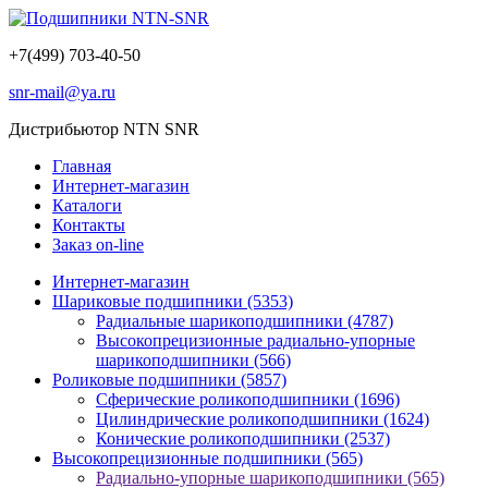
+7(499) 703-40-50
snr-mail@ya.ru
Дистрибьютор NTN SNR
Главная
Интернет-магазин
Каталоги
Контакты
Заказ on-line
Интернет-магазин
Шариковые подшипники
(5353)
Радиальные шарикоподшипники
(4787)
Высокопрецизионные радиально-упорные
шарикоподшипники
(566)
Роликовые подшипники
(5857)
Сферические роликоподшипники
(1696)
Цилиндрические роликоподшипники
(1624)
Конические роликоподшипники
(2537)
Высокопрецизионные подшипники
(565)
Радиально-упорные шарикоподшипники
(565)