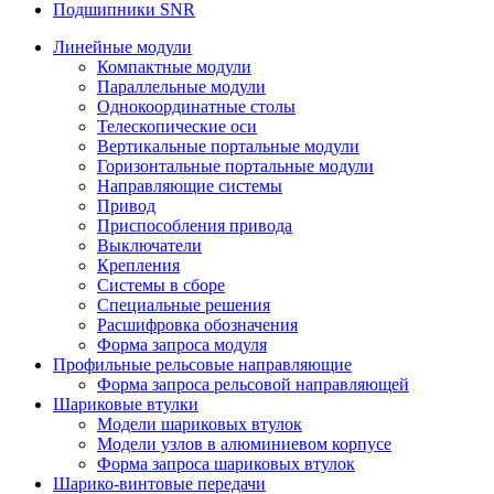
Подшипники SNR
Линейные модули
Компактные модули
Параллельные модули
Однокоординатные столы
Телескопические оси
Вертикальные портальные модули
Горизонтальные портальные модули
Направляющие системы
Привод
Приспособления привода
Выключатели
Крепления
Системы в сборе
Специальные решения
Расшифровка обозначения
Форма запроса модуля
Профильные рельсовые направляющие
Форма запроса рельсовой направляющей
Шариковые втулки
Модели шариковых втулок
Модели узлов в алюминиевом корпусе
Форма запроса шариковых втулок
Шарико-винтовые передачи