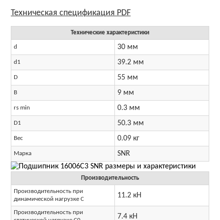
Технические характеристики
30 мм
d
39.2 мм
d1
55 мм
D
9 мм
B
0.3 мм
rs min
50.3 мм
D1
0.09 кг
Вес
SNR
Марка
Производительность
Производительность при
11.2 кН
динамической нагрузке C
Производительность при
7.4 кН