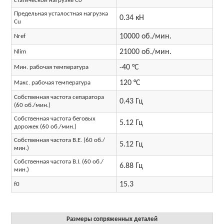
статической нагрузке C0
Предельная усталостная нагрузка
0.34 кН
Cu
10000 об./мин.
Nref
21000 об./мин.
Nlim
-40 °C
Мин. рабочая температура
120 °C
Макс. рабочая температура
Собственная частота сепаратора
0.43 Гц
(60 об./мин.)
Собственная частота беговых
5.12 Гц
дорожек (60 об./мин.)
Собственная частота B.E. (60 об./
5.12 Гц
мин.)
Собственная частота B.I. (60 об./
6.88 Гц
мин.)
15.3
f0
Размеры сопряженных деталей