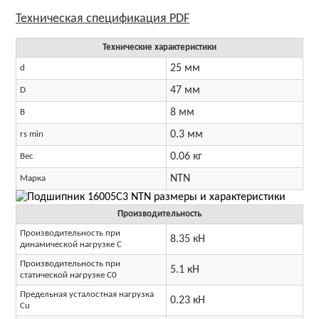
Технические характеристики
25 мм
d
47 мм
D
8 мм
B
0.3 мм
rs min
0.06 кг
Вес
NTN
Марка
Производительность
Производительность при
8.35 кН
динамической нагрузке C
Производительность при
5.1 кН
статической нагрузке C0
Предельная усталостная нагрузка
0.23 кН
Cu