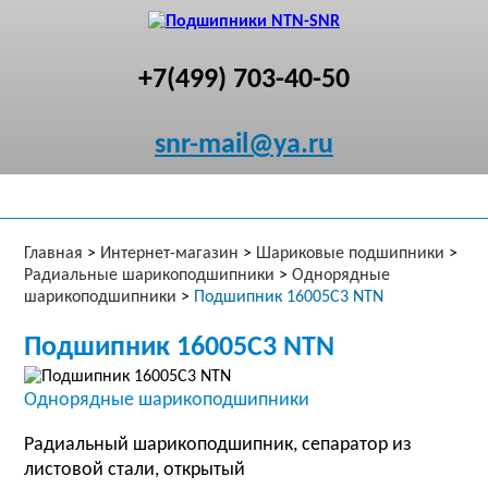
+7(499) 703-40-50
snr-mail@ya.ru
Главная
>
Интернет-магазин
>
Шариковые подшипники
>
Радиальные шарикоподшипники
>
Однорядные
шарикоподшипники
>
Подшипник 16005C3 NTN
Подшипник 16005C3 NTN
Однорядные шарикоподшипники
Радиальный шарикоподшипник, сепаратор из
листовой стали, открытый