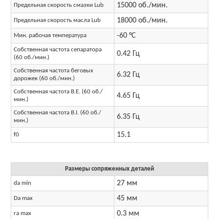
15000 об./мин.
Предельная скорость смазки Lub
18000 об./мин.
Предельная скорость масла Lub
-60 °C
Мин. рабочая температура
Собственная частота сепаратора
0.42 Гц
(60 об./мин.)
Собственная частота беговых
6.32 Гц
дорожек (60 об./мин.)
Собственная частота B.E. (60 об./
4.65 Гц
мин.)
Собственная частота B.I. (60 об./
6.35 Гц
мин.)
15.1
f0
Размеры сопряженных деталей
27 мм
da min
45 мм
Da max
0.3 мм
ra max